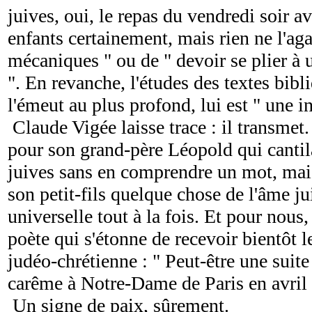
juives, oui, le repas du vendredi soir av
enfants certainement, mais rien ne l'aga
mécaniques " ou de " devoir se plier à u
". En revanche, l'études des textes bibl
l'émeut au plus profond, lui est " une i
Claude Vigée laisse trace : il transmet
pour son grand-père Léopold qui cantilai
juives sans en comprendre un mot, mais
son petit-fils quelque chose de l'âme ju
universelle tout à la fois. Et pour nou
poète qui s'étonne de recevoir bientôt l
judéo-chrétienne : " Peut-être une suit
carême à Notre-Dame de Paris en avril 
Un signe de paix, sûrement.