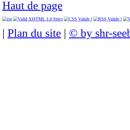
Haut de page
|
Plan du site
|
© by shr-see