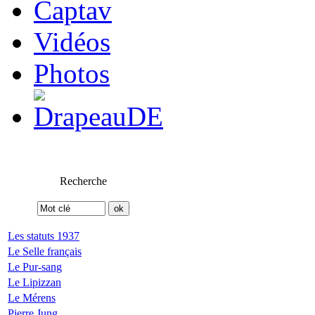
Captav
Vidéos
Photos
Recherche
Les statuts 1937
Le Selle français
Le Pur-sang
Le Lipizzan
Le Mérens
Pierre Jung