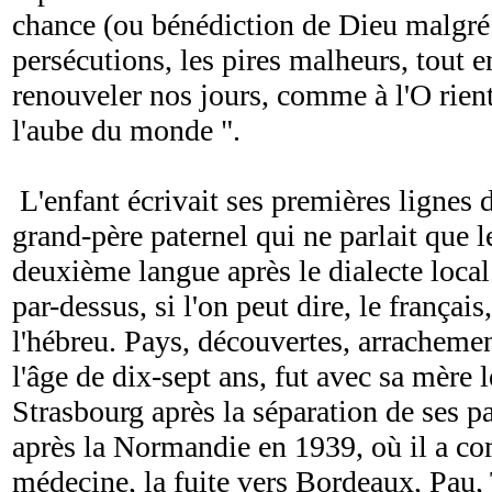
chance (ou bénédiction de Dieu malgré t
persécutions, les pires malheurs, tout e
renouveler nos jours, comme à l'O rie
l'aube du monde ".
L'enfant écrivait ses premières lignes d
grand-père paternel qui ne parlait que l
deuxième langue après le dialecte local.
par-dessus, si l'on peut dire, le français
l'hébreu. Pays, découvertes, arrachemen
l'âge de dix-sept ans, fut avec sa mère l
Strasbourg après la séparation de ses p
après la Normandie en 1939, où il a c
médecine, la fuite vers Bordeaux, Pau, 