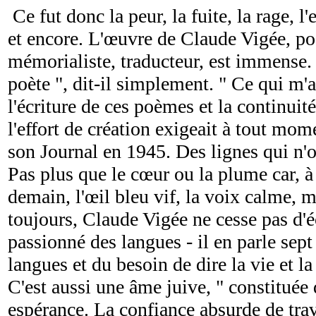
Ce fut donc la peur, la fuite, la rage, l'e
et encore. L'œuvre de Claude Vigée, poè
mémorialiste, traducteur, est immense. 
poète ", dit-il simplement. " Ce qui m'a
l'écriture de ces poèmes et la continu
l'effort de création exigeait à tout mome
son Journal en 1945. Des lignes qui n'o
Pas plus que le cœur ou la plume car, à
demain, l'œil bleu vif, la voix calme, 
toujours, Claude Vigée ne cesse pas d'éc
passionné des langues - il en parle sept
langues et du besoin de dire la vie et la
C'est aussi une âme juive, " constituée 
espérance. La confiance absurde de trav