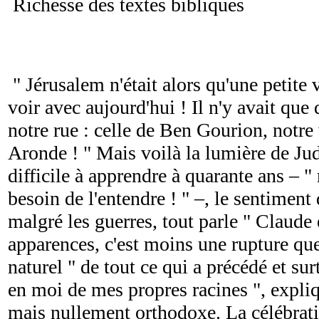
Richesse des textes bibliques
" Jérusalem n'était alors qu'une petite v
voir avec aujourd'hui ! Il n'y avait que
notre rue : celle de Ben Gourion, notre 
Aronde ! " Mais voilà la lumière de Jud
difficile à apprendre à quarante ans – "
besoin de l'entendre ! " –, le sentiment d
malgré les guerres, tout parle " Claude
apparences, c'est moins une rupture qu
naturel " de tout ce qui a précédé et sur
en moi de mes propres racines ", expliqu
mais nullement orthodoxe. La célébrati