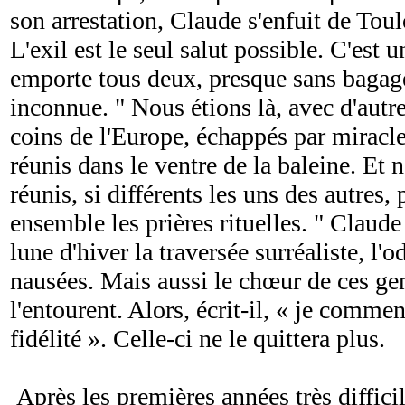
son arrestation, Claude s'enfuit de Tou
L'exil est le seul salut possible. C'est u
emporte tous deux, presque sans bagag
inconnue. " Nous étions là, avec d'autre
coins de l'Europe, échappés par miracl
réunis dans le ventre de la baleine. E
réunis, si différents les uns des autres
ensemble les prières rituelles. " Claud
lune d'hiver la traversée surréaliste, l'o
nausées. Mais aussi le chœur de ces gen
l'entourent. Alors, écrit-il, « je comm
fidélité ». Celle-ci ne le quittera plus.
Après les premières années très difficile