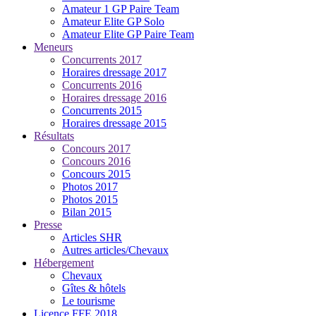
Amateur 1 GP Paire Team
Amateur Elite GP Solo
Amateur Elite GP Paire Team
Meneurs
Concurrents 2017
Horaires dressage 2017
Concurrents 2016
Horaires dressage 2016
Concurrents 2015
Horaires dressage 2015
Résultats
Concours 2017
Concours 2016
Concours 2015
Photos 2017
Photos 2015
Bilan 2015
Presse
Articles SHR
Autres articles/Chevaux
Hébergement
Chevaux
Gîtes & hôtels
Le tourisme
Licence FFE 2018