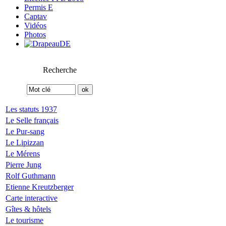
Permis E
Captav
Vidéos
Photos
Recherche
Les statuts 1937
Le Selle français
Le Pur-sang
Le Lipizzan
Le Mérens
Pierre Jung
Rolf Guthmann
Etienne Kreutzberger
Carte interactive
Gîtes & hôtels
Le tourisme