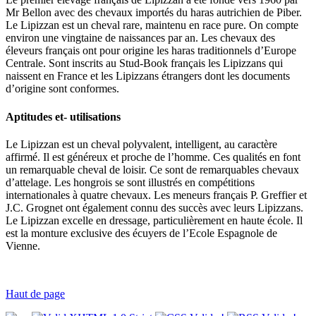
Mr Bellon avec des chevaux importés du haras autrichien de Piber.
Le Lipizzan est un cheval rare, maintenu en race pure. On compte
environ une vingtaine de naissances par an. Les chevaux des
éleveurs français ont pour origine les haras traditionnels d’Europe
Centrale. Sont inscrits au Stud-Book français les Lipizzans qui
naissent en France et les Lipizzans étrangers dont les documents
d’origine sont conformes.
Aptitudes et- utilisations
Le Lipizzan est un cheval polyvalent, intelligent, au caractère
affirmé. Il est généreux et proche de l’homme. Ces qualités en font
un remarquable cheval de loisir. Ce sont de remarquables chevaux
d’attelage. Les hongrois se sont illustrés en compétitions
internationales à quatre chevaux. Les meneurs français P. Greffier et
J.C. Grognet ont également connu des succès avec leurs Lipizzans.
Le Lipizzan excelle en dressage, particulièrement en haute école. Il
est la monture exclusive des écuyers de l’Ecole Espagnole de
Vienne.
Haut de page